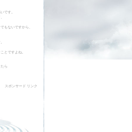
高いです。
て、
けでもないですから、
す。
なことですよね。
けたら
スポンサード リンク