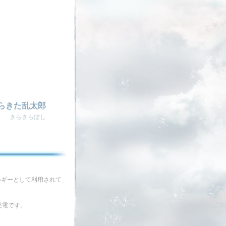
らきた乱太郎
きらきらぼし
ルギーとして利用されて
発電です。